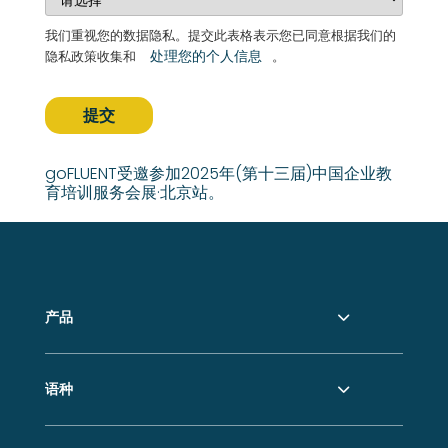
我们重视您的数据隐私。提交此表格表示您已同意根据我们的
处理您的个人信息
隐私政策收集和
。
提交
goFLUENT受邀参加2025年(第十三届)中国企业教
育培训服务会展·北京站。
产品
语种