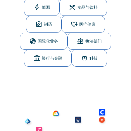
能源
食品与饮料
制药
医疗健康
国际化业务
执法部门
银行与金融
科技