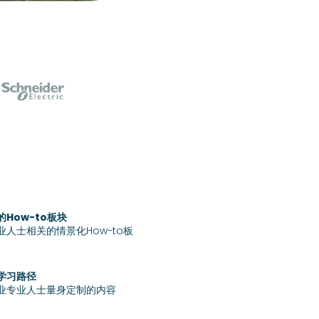
How-to板块
业人士相关的情景化How-to板
学习路径
业专业人士量身定制的内容