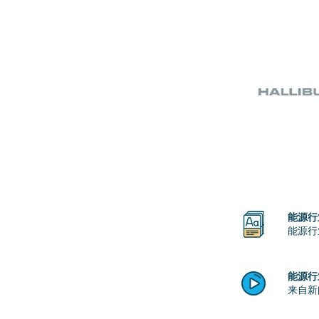
能源行
能源行
能源行
来自新