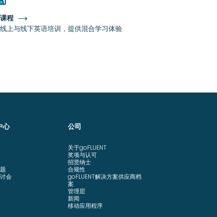
课程
线上与线下英语培训，提供混合学习体验
中心
公司
关于goFLUENT
奖项与认可
招贤纳士
题
合规性
讨会
goFLUENT解决方案供应商档
案
管理层
新闻
移动应用程序