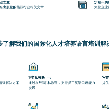
业文章
定制化的
名出版物的能源行业相关文章
为您企业
步了解我们的
国际化人才培养语言培训解
1对1私教课
写作
培训解决方案
通过在线1对1私教课，支持员工英语口语能力
提供
发展