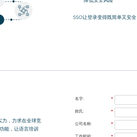
降低安全风险
SSO让登录变得既简单又安
名字:
*
姓氏:
*
织实力，力求在全球竞
公司名称:
*
）功能，让语言培训
工作邮箱:
*