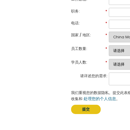
职务:
*
电话:
*
国家 / 地区:
*
员工数量:
*
学员人数:
*
请详述您的需求:
我们重视您的数据隐私。提交此表
处理您的个人信息
收集和
。
提交