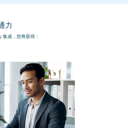
沟通力
axy 集成，您将获得：