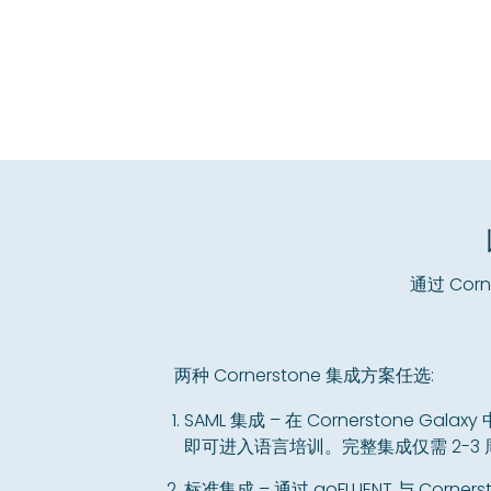
通过 Co
两种 Cornerstone 集成方案任选:
SAML 集成 – 在 Cornerstone Gala
即可进入语言培训。完整集成仅需 2-3 
标准集成 – 通过 goFLUENT 与 Corn