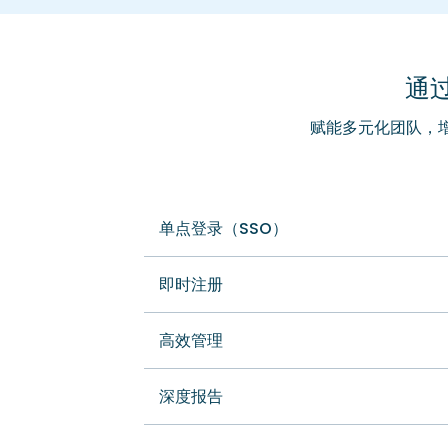
通过
赋能多元化团队，增强员
单点登录（SSO）
即时注册
高效管理
深度报告