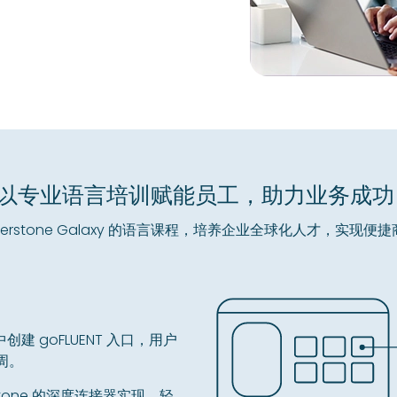
以专业语言培训赋能员工，助力业务成
rnerstone Galaxy 的语言课程，培养企业全球化人才，实现便
xy 中创建 goFLUENT 入口，用户
周。
erstone 的深度连接器实现。轻