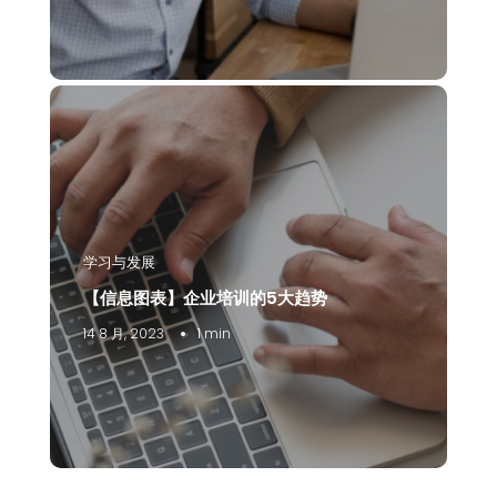
学习与发展
【信息图表】企业培训的5大趋势
14 8 月, 2023
1 min