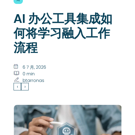
AI 办公工具集成如
何将学习融入工作
流程
6 7 月, 2026
0 min
btarronas
‹
›