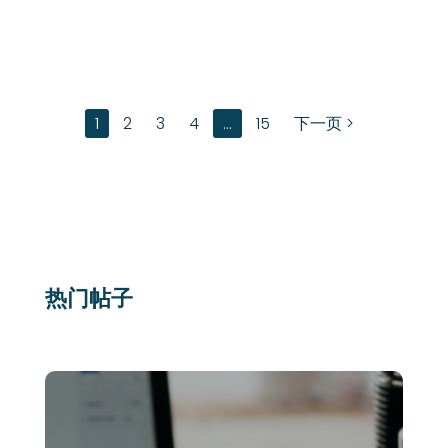
1
2
3
4
…
15
下一页 >
热门帖子