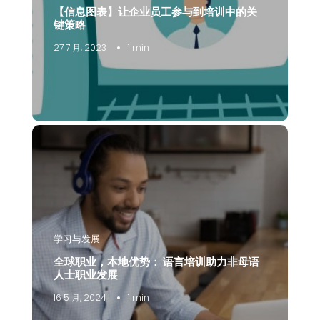
【信息图表】让企业员工参与到培训中的关
键策略
27 7 月, 2023
1 min
学习与发展
全球职业，本地优势： 语言培训助力非母语
人士职业发展
16 5 月, 2024
1 min