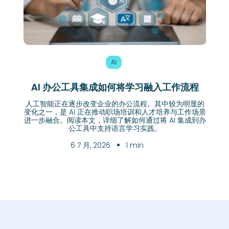
AI
AI 办公工具集成如何将学习融入工作流程
A
值
人工智能正在逐步改变企业的办公流程。其中较为明显的
具，更
变化之一，是 AI 正在推动职场培训和人才培养与工作场景
为国际
随着
进一步融合。阅读本文，详细了解如何通过将 AI 集成到办
乘客
公工具中支持语言学习实践。
化的
6 7 月, 2026
1 min