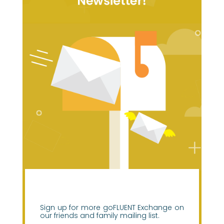
Sign up for more goFLUENT Exchange on
our friends and family mailing list.