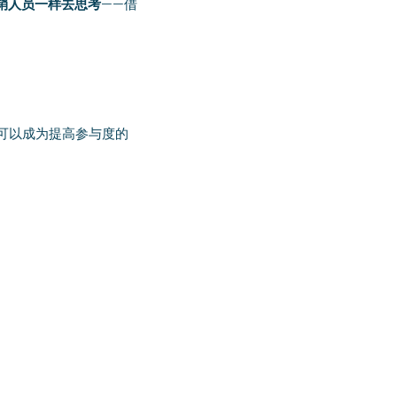
销人员一样去思考
——借
可以成为提高参与度的