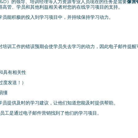
L&D）的领导、培训经理等人力资源专业人员现在的任务是需要
像营
得高管、学员和其他利益相关者对您的在线学习项目的支持。
学员能积极的投入到学习项目中，并持续保持学习动力。
对培训工作的错误预期会使学员失去学习的动力，因此电子邮件提醒
和具有相关性
过度发送！）
易懂
学员提供及时的学习建议，让他们知道您能及时提供帮助。
61%的员工是通过电子邮件营销找到了他们的学习项目。