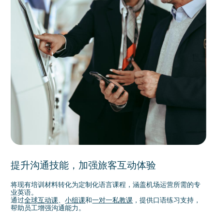
提升沟通技能，加强旅客互动体验
将现有培训材料转化为定制化语言课程，涵盖机场运营所需的专
业英语。
通过
全球互动课
、
小组课
和
一对一私教课
，提供口语练习支持，
帮助员工增强沟通能力。