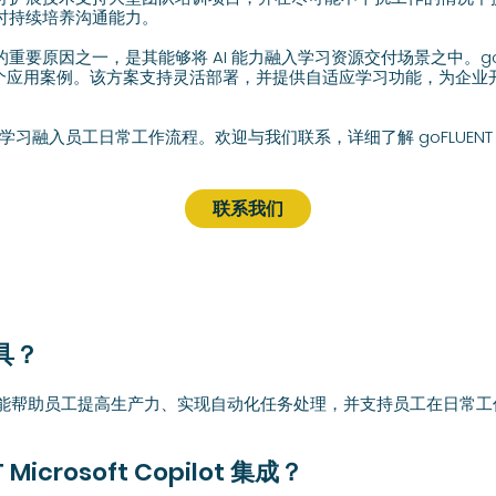
时持续培养沟通能力。
要原因之一，是其能够将 AI 能力融入学习资源交付场景之中。goFLUENT
便是一个应用案例。该方案支持灵活部署，并提供自适应学习功能，为企
习融入员工日常工作流程。欢迎与我们联系，详细了解 goFLUENT 和 Mic
联系我们
工具？
工智能帮助员工提高生产力、实现自动化任务处理，并支持员工在日常
Microsoft Copilot 集成？