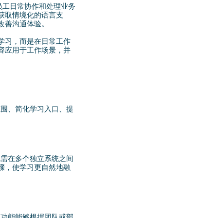
员工日常协作和处理业务
，可以获取情境化的语言支
改善沟通体验。
学习，而是在日常工作
容应用于工作场景，并
范围、简化学习入口、提
无需在多个独立系统之间
骤，使学习更自然地融
习功能能够根据团队或部