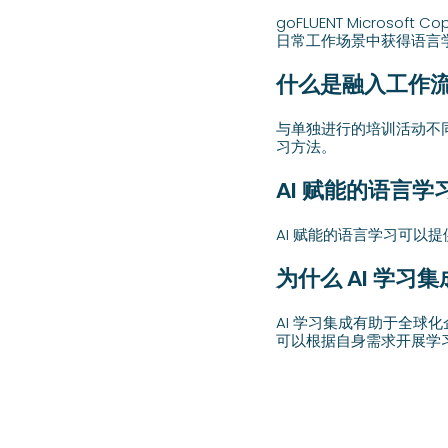
goFLUENT Microsof
日常工作场景中获得语言
什么是融入工作
与单独进行的培训活动不
习方法。
AI 赋能的语言
AI 赋能的语言学习可
为什么 AI 学
AI 学习集成有助于全
可以根据自身需求开展学