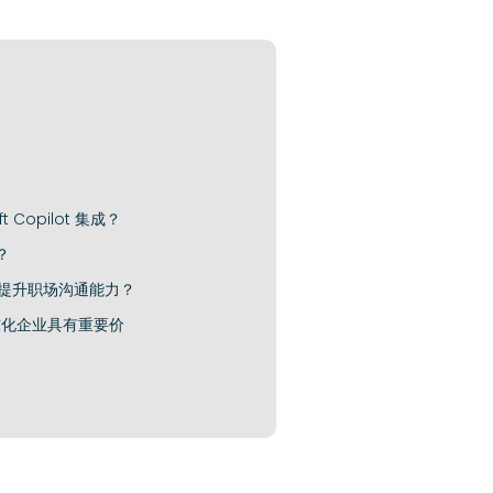
ft Copilot 集成？
？
助提升职场沟通能力？
全球化企业具有重要价