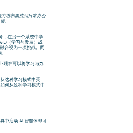
能力培养集成到日常办公
反馈。
务，在另一个系统中学
L&D
（学习与发展）战
的融合视为一项挑战。同
响。
企业现在可以将学习与办
何从这种学习模式中受
员如何从这种学习模式中
中启动 AI 智能体即可