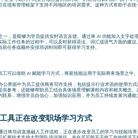
可在现有管理框架下支持不同地区的培训需求。这种方式有助于在统
。
之一，是能够为学员提供实时语言反馈。通过将 AI 功能加入文字处
实际工作任务的过程中，可以及时获得语法、词汇或语气方面的建议
当前任务或额外安排培训时间即可获得学习支持。
工可以借助 AI 赋能学习方式，将新技能运用于实际商务场景之中
以在办公界面中为员工提供商务写作支持，包括提示行业术语的使用方
提供参考，还能够帮助员工结合具体场景理解课程内容和相关概念。
的联系，增强学员自信心，加强知识应用，并为员工持续发展沟通能
办公工具正在改变职场学习方式
方案通过将培训直接融入工作流程，正在逐步改变员工的学习与技能培
可扩展技术支持大型团队培训项目，并在尽可能不干扰工作的情况下