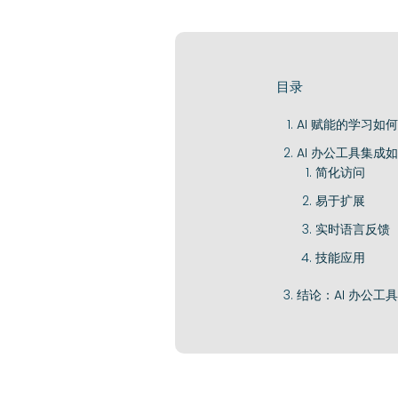
目录
AI 赋能的学习如
AI 办公工具集成
简化访问
易于扩展
实时语言反馈
技能应用
结论：AI 办公工