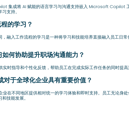
t Copilot 集成将 AI 赋能的语言学习与沟通支持嵌入 Microsoft Co
学习支持。
流程的学习？
同，融入工作流程的学习是一种将学习和技能培养直接融入员工日常
学习如何协助提升职场沟通能力？
以提供实时指导和个性化反馈，帮助员工在完成实际工作任务的同时提高
习集成对于全球化企业具有重要价值？
球化企业在不同地区提供相对统一的学习体验和即时支持。员工无论身
习和技能发展。