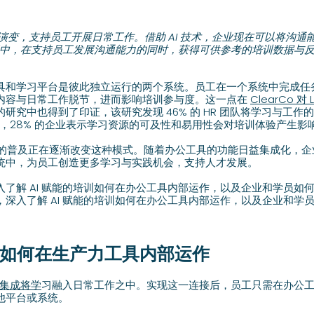
演变，支持员工开展日常工作。借助 AI 技术，企业现在可以将沟通
中，在支持员工发展沟通能力的同时，获得可供参考的培训数据与
具和学习平台是彼此独立运行的两个系统。员工在一个系统中完成任
内容与日常工作脱节，进而影响培训参与度。这一点在
ClearCo 对 
研究中也得到了印证，该研究发现 46% 的 HR 团队将学习与工作
，28% 的企业表示学习资源的可及性和易用性会对培训体验产生影
方案的普及正在逐渐改变这种模式。随着办公工具的功能日益集成化，
统中，为员工创造更多学习与实践机会，支持人才发展。
了解 AI 赋能的培训如何在办公工具内部运作，以及企业和学员如
深入了解 AI 赋能的培训如何在办公工具内部运作，以及企业和学
学习如何在生产力工具内部运作
I 集成将学
习融入日常工作之中。实现这一连接后，员工只需在办公工具
他平台或系统。