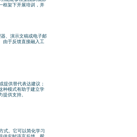
一框架下开展培训，并
理器、演示文稿或电子邮
。由于反馈直接融入工
。
式或提供替代表达建议；
这种模式有助于建立学
力提供支持。
养方式。它可以简化学习
提供实时语言反馈，帮