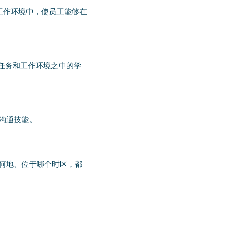
pilot 工作环境中，使员工能够在
任务和工作环境之中的学
沟通技能。
处何地、位于哪个时区，都