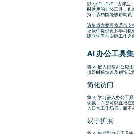
以
goFLUENT（古浮兰）与
时使用的办公工具，也就是 
持，该功能能够帮助员
该集成方案可将语言支
场景中提供更多学习机
建立学习与实际工作之
AI 办公工具
将 AI 嵌入日常办公
供即时反馈以及创造实
简化访问
将 AI 学习嵌入办公
切换，而是可以直接在
入日常工作场景，而不
易于扩展
将 AI 集成到办公工