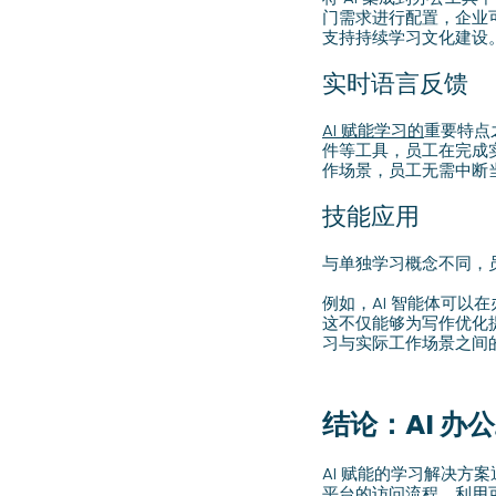
门需求进行配置，企业
支持持续学习文化建设
实时语言反馈
AI 赋能学习的
重要特点
件等工具，员工在完成
作场景，员工无需中断
技能应用
与单独学习概念不同，员
例如，AI 智能体可
这不仅能够为写作优化
习与实际工作场景之间
结论：AI 
AI 赋能的学习解决
平台的访问流程，利用