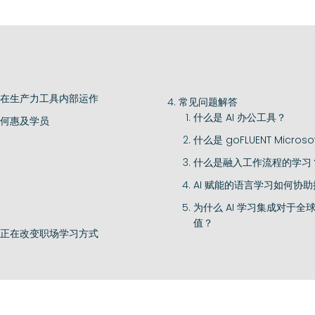
何在生产力工具内部运作
常见问题解答
什么是 AI 办公工具？
如何惠及学员
什么是 goFLUENT Microso
什么是融入工作流程的学习
AI 赋能的语言学习如何协
为什么 AI 学习集成对于
值？
具正在改变职场学习方式