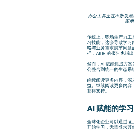
办公工具正在不断发展
应用
传统上，职场生产力工
习技能，这会导致学习
略与业务需求脱节问题的
样，
AIHR
的报告也指出
然而，AI 赋能集成
公整合到统一的生态系
继续阅读更多内容，深入
益。继续阅读更多内容，
获得支持。
AI 赋能的
全球化企业可以通过
A
开始学习，无需登录其