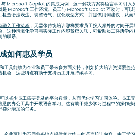
 Microsoft Copilot 的集成为例
，这一解决方案将语言学习引入
Microsoft 工作环境。员工与 Microsoft Copilot 互动时
工检查语法表达、调整语气、优化表达方式，并提供用词建议，从而
持融入工作流程
，无需像传统培训那样要求员工投入额外的时间开展
会。这种情境化学习与实际工作内容紧密关联，可帮助员工将所学内
间的联系。
集成如何惠及学员
应用和工具能够为企业和员工带来多方面支持，例如扩大培训资源覆盖
践机会。这些特点有助于支持员工开展持续学习。
工具可以减少员工需要登录的平台数量，从而优化学习访问体验。员工
熟悉的办公工具中开展语言学习。这有助于减少学习过程中的操作步
是额外增加的任务。
具中，企业可以为不同业务地点提供相对统一的语言培训内容。由于学