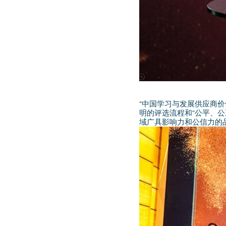
“中国学习与发展供应商价
明的评选流程和“公平、公
域广具影响力和公信力的