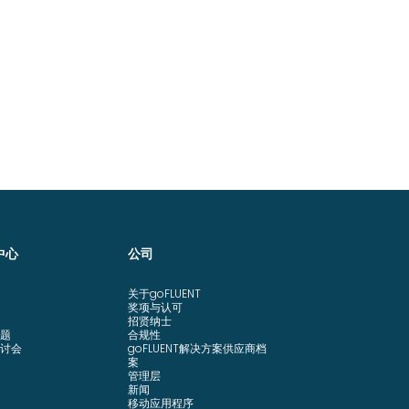
中心
公司
关于goFLUENT
奖项与认可
招贤纳士
题
合规性
讨会
goFLUENT解决方案供应商档
案
管理层
新闻
移动应用程序