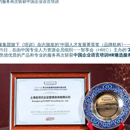
的服务再次斩获中国企业语言培训
媒集团旗下《培训》杂志颁发的“中国人才发展菁英奖（品牌机构)——
5月25日，在由中国专业人力资源会员组织——智享会（HREC）主办的“
，凭借优质的产品和专业的服务再次斩获
中国企业语言培训HR臻选服