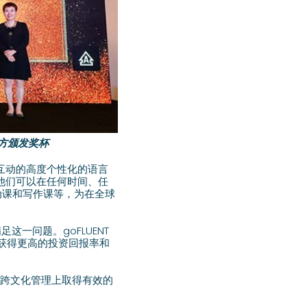
办方颁发奖杯
际互动的高度个性化的语言
他们可以在任何时间、任
动课和写作课等，为在全球
这一问题。goFLUENT
获得更高的投资回报率和
和跨文化管理上取得有效的