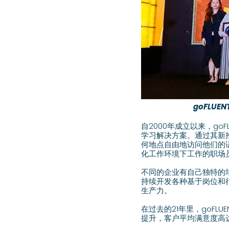
goFLU
自2000年成立以来，g
学习解决方案。通过其新
何地点自由地访问他们的
化工作环境下工作的职场
不同的企业有自己独特的培训
持续开发各种基于岗位和
生产力。
在过去的21年里，goF
提升，客户平均满意度高