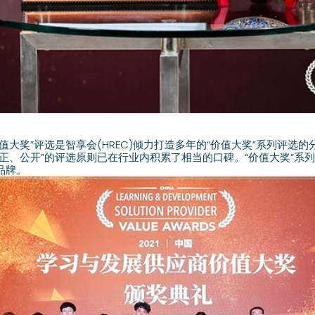
值大奖”评选是智享会(HREC)倾力打造多年的“价值大奖”系列评选
正、公开”的评选原则已在行业内积累了相当的口碑。“价值大奖”系
品牌。