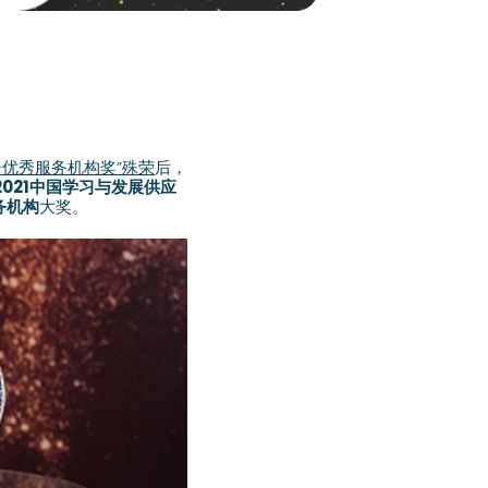
优秀服务机构奖”殊荣
后，
2021中国学习与发展供应
务机构
大奖。