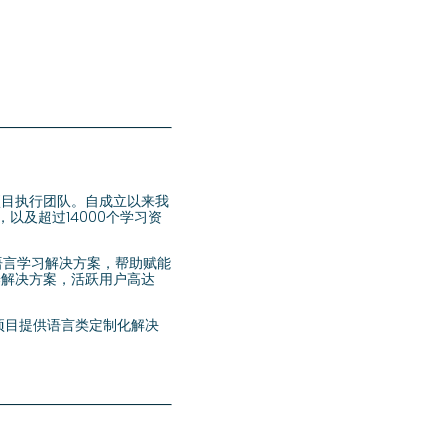
化项目执行团队。自成立以来我
以及超过14000个学习资
式语言学习解决方案，帮助赋能
养解决方案，活跃用户高达
养项目提供语言类定制化解决