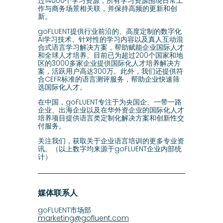
过14000个学习资源，所有学习资源围绕日常工
作与商务场景相关联，并保持高频的更新和创
新。
goFLUENT提供行业前沿的、高度定制的数字化
AI学习技术、针对性的学习内容以及真人互动混
合式语言学习解决方案，帮助赋能企业国际人才
和全球人才培养。目前已为超过200个国家和地
区的3000多家企业提供国际化人才培养解决方
案，活跃用户高达300万。此外，我们还提供符
合CEFR标准的语言测评服务，帮助企业快速筛
选国际化人才。
在中国，goFLUENT专注于为央国企、一带一路
企业、出海企业以及在华外资企业的国际化人才
培养项目提供语言类定制化解决方案和创新性交
付服务。
关注我们，获取关于企业语言培训的更多专业资
讯。（以上数字均来源于goFLUENT企业内部统
计）
媒体联系人
goFLUENT市场部
marketing@gofluent.com