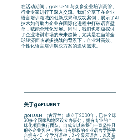
在活动期间，goFLUENT与众多企业培训高管、
行业专家进行了深入交流。我们分享了在企业
语言培训领域的创新成果和成功案例，展示了AI
技术如何助力企业在国际化进程中打破语言壁
垒，赋能全球化发展。同时，我们也积极探讨
了企业培训市场的未来趋势，尤其是在当前全
球经济面临诸多挑战的背景下，企业对高效、
个性化语言培训解决方案的迫切需求。
关于goFLUENT
goFLUENT（古浮兰）成立于2000年，已在全球
30多个国家和地区设立办事处，拥有专业的全
球化项目执行团队。自成立以来我们一直坚持只
服务企业客户，拥有自有版权的企业语言学院平
台拥有40+个学习语种，27个显示语言，以及超