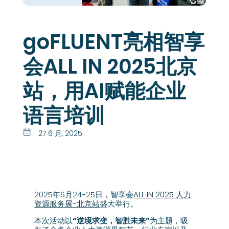
goFLUENT亮相智享
会ALL IN 2025北京
站，用AI赋能企业
语言培训
27 6 月, 2025
2025年6月24-25日，智享会
ALL IN 2025 人力
资源服务展-北京站
盛大举行。
本次活动以
“逆境求变，智胜未来”
为主题，吸