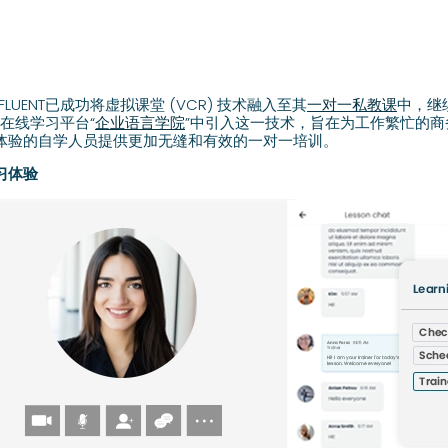
FLUENT已成功将虚拟课堂 (VCR) 技术融入至其
一对一私教课
中，继
其在线学习平台“
企业语言学院
”中引入这一技术，旨在为工作繁忙的
体验的自学人员提供更加无缝和有效的一对一培训。
习体验