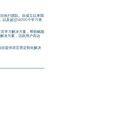
化项目执行团队。自成立以来我
以及超过14000个学习资
式语言学习解决方案，帮助赋能
养解决方案，活跃用户高达
养项目提供语言类定制化解决