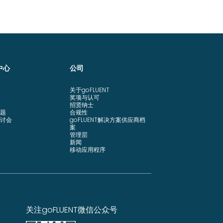
中心
公司
关于goFLUENT
奖项与认可
招贤纳士
题
合规性
讨会
goFLUENT解决方案供应商档
案
管理层
新闻
移动应用程序
关注goFLUENT微信公众号