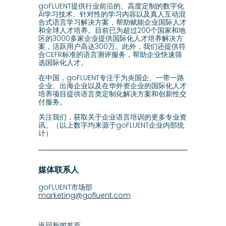
goFLUENT提供行业前沿的、高度定制的数字化
AI学习技术、针对性的学习内容以及真人互动混
合式语言学习解决方案，帮助赋能企业国际人才
和全球人才培养。目前已为超过200个国家和地
区的3000多家企业提供国际化人才培养解决方
案，活跃用户高达300万。此外，我们还提供符
合CEFR标准的语言测评服务，帮助企业快速筛
选国际化人才。
在中国，goFLUENT专注于为央国企、一带一路
企业、出海企业以及在华外资企业的国际化人才
培养项目提供语言类定制化解决方案和创新性交
付服务。
关注我们，获取关于企业语言培训的更多专业资
讯。（以上数字均来源于goFLUENT企业内部统
计）
媒体联系人
goFLUENT市场部
marketing@gofluent.com
返回新闻首页