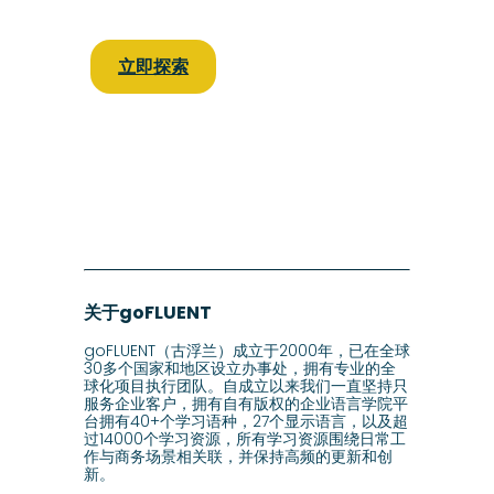
立即探索
关于goFLUENT
goFLUENT（古浮兰）成立于2000年，已在全球
30多个国家和地区设立办事处，拥有专业的全
球化项目执行团队。自成立以来我们一直坚持只
服务企业客户，拥有自有版权的企业语言学院平
台拥有40+个学习语种，27个显示语言，以及超
过14000个学习资源，所有学习资源围绕日常工
作与商务场景相关联，并保持高频的更新和创
新。