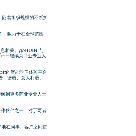
。随着组织规模的不断扩
展合作，致力于在全球范围
关。goFLUENT与
eas)——继续为商业专业人
illsoft的智能学习体验平台
、法语、德语、意大利语、
是我们接触到更多商业专业人士
内容合作伙伴之一，对于两者
更好地在同事、客户之间进