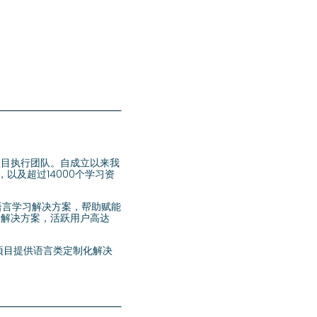
化项目执行团队。自成立以来我
以及超过14000个学习资
式语言学习解决方案，帮助赋能
养解决方案，活跃用户高达
养项目提供语言类定制化解决