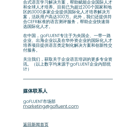
合式语言学习解决方案，帮助赋能企业国际人才
和全球人才培养。目前已为超过200个国家和地
区的3000多家企业提供国际化人才培养解决方
案，活跃用户高达300万。此外，我们还提供符
合CEFR标准的语言测评服务，帮助企业快速筛
选国际化人才。
在中国，goFLUENT专注于为央国企、一带一路
企业、出海企业以及在华外资企业的国际化人才
培养项目提供语言类定制化解决方案和创新性交
付服务。
关注我们，获取关于企业语言培训的更多专业资
讯。（以上数字均来源于goFLUENT企业内部统
计）
媒体联系人
goFLUENT市场部
marketing@gofluent.com
返回新闻首页