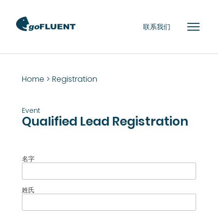
联系我们
Home
> Registration
Event
Qualified Lead Registration
名字
姓氏