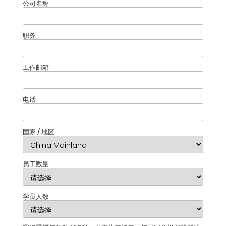
公司名称
职务
工作邮箱
电话
国家 / 地区
员工数量
学员人数