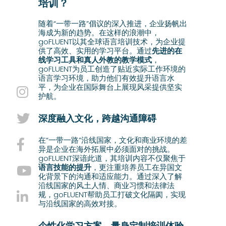
培训？
随着“一带一路”倡议的深入推进，企业扬帆出
海成为新的趋势。在这样的浪潮中，
goFLUENT以其全球语言培训技术，为企业提
供了高效、实用的学习平台。通过
先进的在
线学习工具和真人外教的教学模式
，
goFLUENT为员工创造了贴近实际工作环境的
语言学习环境，助力他们有效提升语言水
平，为企业在国际舞台上展现风采提供坚实
护航。
深度融入文化，跨越沟通障碍
在“一带一路”沿线国家，文化和商业环境的差
异是企业在海外拓展中必须面对的挑战。
goFLUENT深谙此道，其培训内容不仅聚焦于
语言技能的提升
，更注重培养员工在异国文
化背景下的沟通和适应能力。通过深入了解
沿线国家的风土人情、商业习惯和法律法
规，goFLUENT帮助员工打破文化隔阂，实现
与沿线国家的高效对接。
个性化学习方案，量身定制培训体验