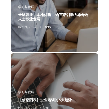
学习与发展
全球职业，本地优势： 语言培训助力非母语
人士职业发展
16 5 月, 2024
1 min
学习与发展
【信息图表】企业培训的5大趋势
14 8 月, 2023
1 min