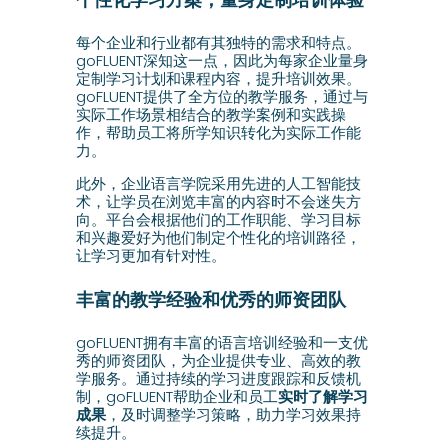
每个企业和行业都有其独特的需求和特点。
goFLUENT深知这一点，因此为每家企业量身
定制学习计划和课程内容，提升培训效果。
goFLUENT提供了全方位的教学服务，通过与
实际工作场景相结合的教学案例和实践操
作，帮助员工将所学知识转化为实际工作能
力。
此外，企业语言学院采用先进的人工智能技
术，让学员在浏览丰富的内容时不会迷失方
向。平台会根据他们的工作职能、学习目标
和兴趣爱好为他们制定个性化的培训路径，
让学习更加有针对性。
丰富的教学经验和优秀的师资团队
goFLUENT拥有丰富的语言培训经验和一支优
秀的师资团队，为企业提供专业、高效的教
学服务。通过持续的学习进度跟踪和反馈机
制，goFLUENT帮助企业和员工
实时了解学习
成果
，及时调整学习策略，助力学习效果持
续提升。