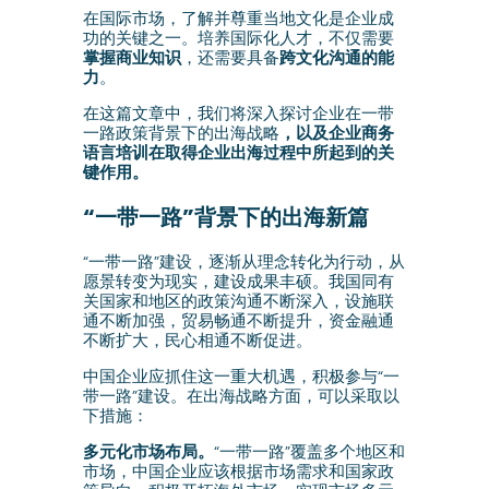
在国际市场，了解并尊重当地文化是企业成
功的关键之一。培养国际化人才，不仅需要
掌握商业知识
，还需要具备
跨文化沟通的能
力
。
在这篇文章中，我们将深入探讨企业在一带
一路政策背景下的出海战略
，以及企业商务
语言培训在取得企业出海过程中所起到的关
键作用。
“一带一路”背景下的出海新篇
“一带一路”建设，逐渐从理念转化为行动，从
愿景转变为现实，建设成果丰硕。我国同有
关国家和地区的政策沟通不断深入，设施联
通不断加强，贸易畅通不断提升，资金融通
不断扩大，民心相通不断促进。
中国企业应抓住这一重大机遇，积极参与“一
带一路”建设。在出海战略方面，可以采取以
下措施：
多元化市场布局。
“一带一路”覆盖多个地区和
市场，中国企业应该根据市场需求和国家政