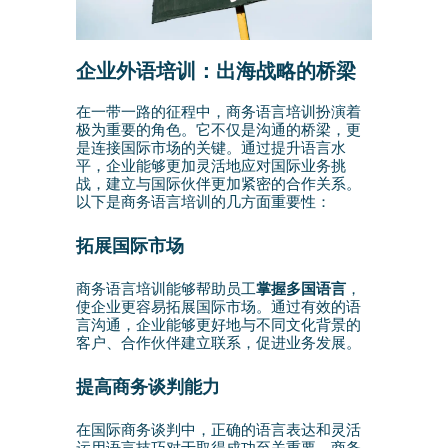
企业外语培训：出海战略的桥梁
在一带一路的征程中，商务语言培训扮演着
极为重要的角色。它不仅是沟通的桥梁，更
是连接国际市场的关键。通过提升语言水
平，企业能够更加灵活地应对国际业务挑
战，建立与国际伙伴更加紧密的合作关系。
以下是商务语言培训的几方面重要性：
拓展国际市场
商务语言培训能够帮助员工
掌握多国语言
，
使企业更容易拓展国际市场。通过有效的语
言沟通，企业能够更好地与不同文化背景的
客户、合作伙伴建立联系，促进业务发展。
提高商务谈判能力
在国际商务谈判中，正确的语言表达和灵活
运用语言技巧对于取得成功至关重要。商务