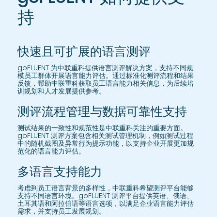
持
快速且可扩展的语言测评
goFLUENT 为中联重科提供语言测评解决方案，支持不同规
模员工群体开展语言能力评估。通过标准化测评流程和结果
反馈，帮助中联重科获取员工语言能力相关信息，为后续培
训规划和人才发展提供参考。
测评流程管理与数据可靠性支持
测试结果的一致性和规范性是中联重科关注的重要方面。
goFLUENT 测评方案包含相关测试管理机制，例如测试过程
中的随机截图及异常行为提示功能，以支持企业开展更加规
范化的语言能力评估。
多语言支持能力
考虑到员工语言背景的多样性，中联重科希望测评平台能够
支持不同语言环境。goFLUENT 测评平台提供英语、俄语、
土耳其语和阿拉伯语等语言选项，以满足企业语言能力评估
需求，并支持员工发展规划。