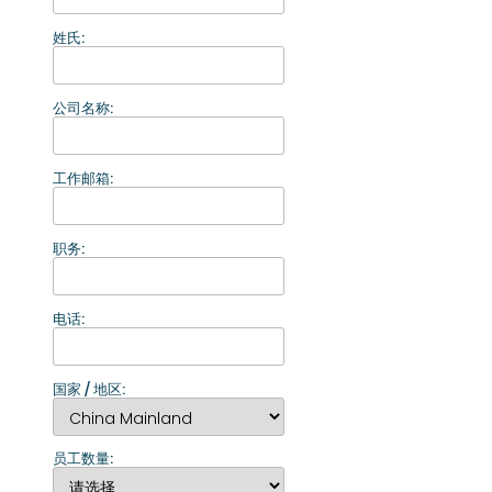
姓氏:
公司名称:
工作邮箱:
职务:
电话:
国家 / 地区:
员工数量: