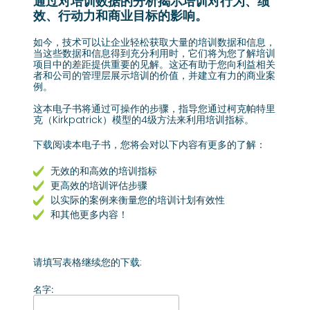
通过对培训数据的分析揭示培训对行为、绩
效、行动力和商业目标的影响。
如今，技术可以让企业轻松获取大量的培训数据和信息，
当这些数据和信息得到充分利用时，它们将为您了解培训
项目中的差距提供重要的见解。这还有助于您向利益相关
者和公司的管理层展示培训的价值，并建立有力的商业案
例。
这本电子书将通过可操作的步骤，指导您通过柯克帕特里
克（Kirkpatrick）模型的4级方法来利用培训指标。
下载阅读本电子书，您将会对以下内容有更多的了解：
无效的和高效的培训指标
更高效的培训评估步骤
以实际的案例来衡量您的培训计划有效性
和其他更多内容！
请填写表格继续您的下载:
名字: