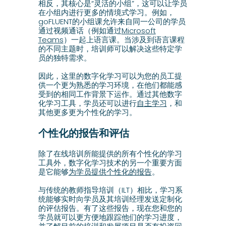
相反，其核心是“灵活的小组”，这可以让学员
在小组内进行更多的情境式学习。例如，
goFLUENT的小组课允许来自同一公司的学员
通过视频通话（例如通过
Microsoft
Teams
）一起上语言课。当涉及到语言课程
的不同主题时，培训师可以解决这些特定学
员的独特需求。
因此，这里的数字化学习可以为您的员工提
供一个更为熟悉的学习环境，在他们都能感
受到的相同工作背景下运作。通过其他数字
化学习工具，学员还可以进行
自主学习
，和
其他更多更为个性化的学习。
个性化的报告和评估
除了在线培训所能提供的所有个性化的学习
工具外，数字化学习技术的另一个重要方面
是它能够
为学员提供个性化的报告
。
与传统的教师指导培训（ILT）相比，学习系
统能够实时向学员及其培训经理发送定制化
的评估报告。有了这些报告，现在您和您的
学员就可以更方便地跟踪他们的学习进度，