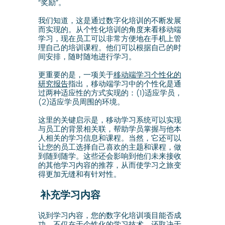
“奖励”。
我们知道，这是通过数字化培训的不断发展
而实现的。从个性化培训的角度来看移动端
学习，现在员工可以非常方便地在手机上管
理自己的培训课程。他们可以根据自己的时
间安排，随时随地进行学习。
更重要的是，一项关于
移动端学习个性化的
研究报告
指出，移动端学习中的个性化是通
过两种适应性的方式实现的：(1)适应学员，
(2)适应学员周围的环境。
这里的关键启示是，移动学习系统可以实现
与员工的背景相关联，帮助学员掌握与他本
人相关的学习信息和课程。当然，它还可以
让您的员工选择自己喜欢的主题和课程，做
到随到随学。这些还会影响到他们未来接收
的其他学习内容的推荐，从而使学习之旅变
得更加无缝和有针对性。
补充学习内容
说到学习内容，您的数字化培训项目能否成
功，不仅在于
个性化的学习技术
，还取决于