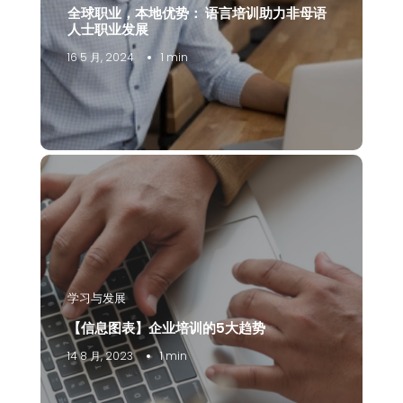
全球职业，本地优势： 语言培训助力非母语
人士职业发展
16 5 月, 2024
1 min
学习与发展
【信息图表】企业培训的5大趋势
14 8 月, 2023
1 min