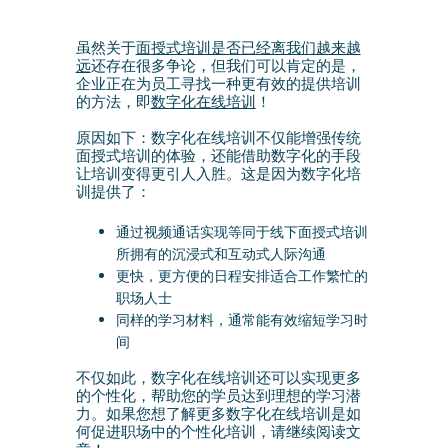
虽然关于
面授式培训是否已经离我们越来越
远
还存在很多争论，但我们可以肯定的是，
企业正在为员工寻找一种更有效的提供培训
的方法，即
数字化在线培训
！
原因如下：数字化在线培训不仅能增强传统
面授式培训的体验，还能借助数字化的手段
让培训变得更引人入胜。这是因为数字化培
训提供了：
通过视频通话实现等同于线下面授式培训
所拥有的沉浸式和互动式人际沟通
更快，更方便的日程安排适合工作繁忙的
职场人士
同样的学习材料，通常能有效缩短学习时
间
不仅如此，数字化在线培训还可以实现更多
的个性化，帮助您的学员达到理想的学习潜
力。如果您想了解更多数字化在线培训是如
何促进职场中的个性化培训，请继续阅读文