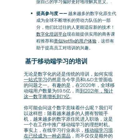
据自己的学习偏好更好地理解其意义。.
提高参与度 ——
越来越多的数字化原生代
成为全球不断增长的劳动力队伍的一部
分，他们比过往的人更能适应新的技术！
数字化培训平台
现在能提供实用的商务课
程推荐和
类似Netflix的用户体验
，这些有
助于提高员工对培训的兴趣。
基于移动端学习的培训
无论是数字化的还是传统的培训，如何实现
一站式学习
仍然是当今学员和L&D主管面临
的问题之一。有趣的是，在2020年，全球移
动端用户数量为69.5亿，而
到2021年，预计
这一数字将增长到71亿
。
你可能会问这个数字意味着什么呢？我们可
以这样想：随着越来越多的人拥有智能手
机，越来越多的数字原住民进入职场，这是
一个在工作中推广移动端学习的理想时机。
事实上，在线学习行业表示，
移动端学习现
在已经成为一种必需品
，而不仅仅是额外的