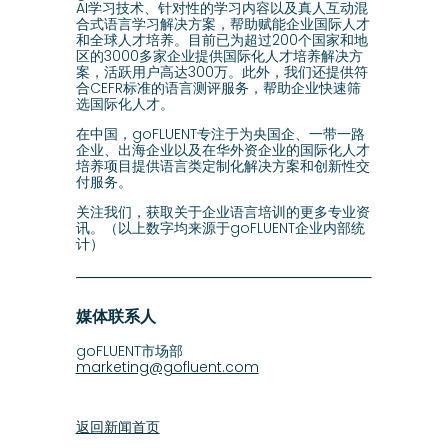
AI学习技术、针对性的学习内容以及真人互动混
合式语言学习解决方案，帮助赋能企业国际人才
和全球人才培养。目前已为超过200个国家和地
区的3000多家企业提供国际化人才培养解决方
案，活跃用户高达300万。此外，我们还提供符
合CEFR标准的语言测评服务，帮助企业快速筛
选国际化人才。
在中国，goFLUENT专注于为央国企、一带一路
企业、出海企业以及在华外资企业的国际化人才
培养项目提供语言类定制化解决方案和创新性交
付服务。
关注我们，获取关于企业语言培训的更多专业资
讯。（以上数字均来源于goFLUENT企业内部统
计）
媒体联系人
goFLUENT市场部
marketing@gofluent.com
返回新闻首页