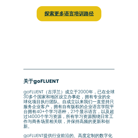
探索更多语言培训路径
关于goFLUENT
goFLUENT（古浮兰）成立于2000年，已在全球
30多个国家和地区设立办事处，拥有专业的全
球化项目执行团队。自成立以来我们一直坚持只
服务企业客户，拥有自有版权的企业语言学院平
台拥有40+个学习语种，27个显示语言，以及超
过14000个学习资源，所有学习资源围绕日常工
作与商务场景相关联，并保持高频的更新和创
新。
goFLUENT提供行业前沿的、高度定制的数字化