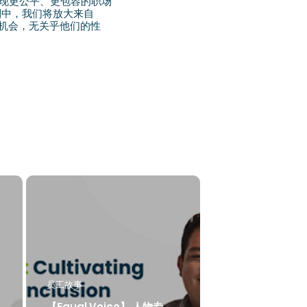
织实现更公平、更包容的职场
列中，我们将放大来自
作机会，无关乎他们的性
员工故事
【Equal Voice】 人物专