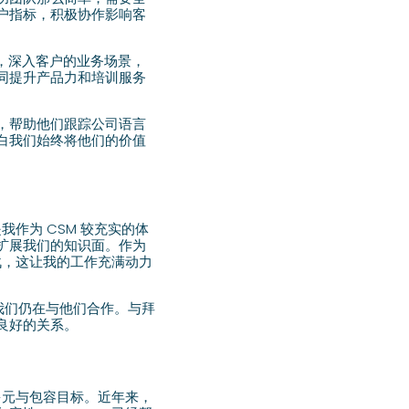
户指标，积极协作影响客
求，深入客户的业务场景，
同提升产品力和培训服务
，帮助他们跟踪公司语言
白我们始终将他们的价值
我作为 CSM 较充实的体
扩展我们的知识面。作为
战，这让我的工作充满动力
天，我们仍在与他们合作。与拜
良好的关系。
多元与包容目标。近年来，