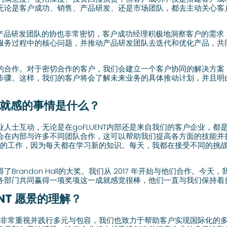
无论是客户成功、销售、产品研发、还是市场团队，都去主动关心客
户成功和产品研发团队的协也非常密切，客户成功经理积极地洞察客户的需
服务过程中的核心问题，并推动产品研发团队去迭代和优化产品，共
的合作。对于密切合作的客户，我们会建立一个客户协同的解决方案
步骤。这样，我们的客户将会了解未来业务的具体推动计划，并且明
有成就感的事情是什么？
人士互动，无论是在goFLUENT内部还是来自我们的客户企业，都是
会在内部与许多不同团队合作，这可以帮助我们提高各方面的技能并
倦我的工作，因为每天都在学习新的知识。每天，我都在接受不同的挑
Brandon Hall的大奖。我们从 2017 年开始与他们合作。今
务部门共同赢得一项奖项这一成就感觉很棒，他们一直与我们保持着
ENT 愿景的理解？
业内部非常重视并践行多元与包容，我们也致力于帮助客户实现国际化的