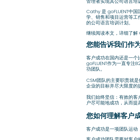
管理者实现其公司语言培
Cathy 是 goFLU
学、销售和项目运营等工作
的公司语言培训计划。
继续阅读本文，详细了解 C
您能告诉我们作为
客户成功在国内还是一个
goFLUENT作为一直
功团队。
CSM团队的主要职责就是
企业的目标并尽大限度的
我们始终坚信：有效的客
户尽可能地成功，从而提
您如何理解客户
客户成功是一项团队运动
客户成功团队需要对客户