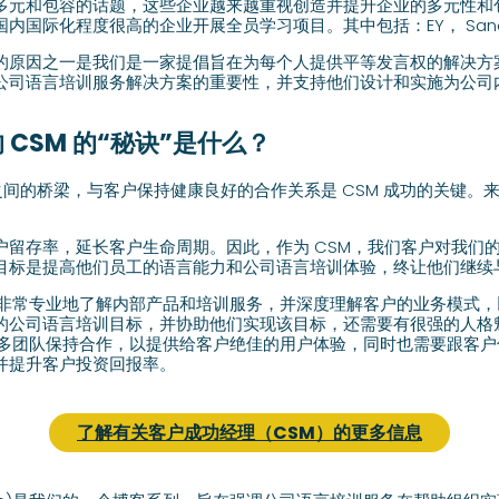
元和包容的话题，这些企业越来越重视创造并提升企业的多元性和包容性
内国际化程度很高的企业开展全员学习项目。其中包括：EY， Sano
T 工作的原因之一是我们是一家提倡旨在为每个人提供平等发言权的解决
公司语言培训服务解决方案的重要性，并支持他们设计和实施为公司
CSM 的“秘诀”是什么？
ENT之间的桥梁，与客户保持健康良好的合作关系是 CSM 成功的关键
户留存率，延长客户生命周期。因此，作为 CSM，我们客户对我们
目标是提高他们员工的语言能力和公司语言培训体验，终让他们继续
要非常专业地了解内部产品和培训服务，并深度理解客户的业务模式
的公司语言培训目标，并协助他们实现该目标，还需要有很强的人格
很多团队保持合作，以提供给客户绝佳的用户体验，同时也需要跟客
并提升客户投资回报率。
了解有关客户成功经理（CSM）的更多信息