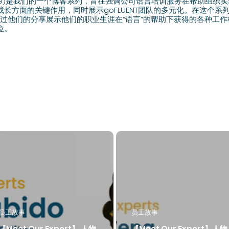
 Voice)是我们的一个博客系列，旨在强调公司语言培训服务在帮助组
长方面的关键作用，同时展示goFLUENT团队的多元化。在这个系
音，通过他们的分享展示他们的职业生涯在“语言”的帮助下获得的各种工
位。
员工故事
员工故事
【Meet Our Expert】 人物
【Meet Our Expert】人物