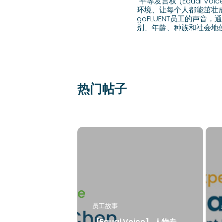
“平等发言权”(Equal
环境、让每个人都能茁壮成
goFLUENT员工的声
别、年龄、种族和社会地
热门帖子
员工故事
【Equal Voice】 人物专