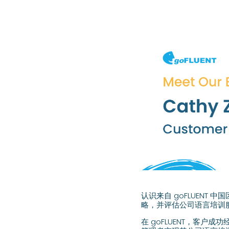
认识来自 goFLUENT 中
略，并评估公司语言培训
在 goFLUENT，客