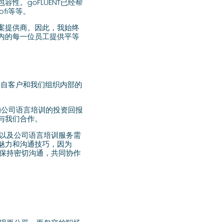
。goFLUENT已经帮
fi等等。
方案提供商。因此，我始终
内的每一位员工提供平等
。来自客户和我们组织内部的
的公司语言培训的投资回报
与我们合作。
，以及公司语言培训服务需
魅力和沟通技巧，因为
户保持密切沟通，共同协作