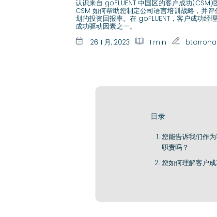
认识来自 goFLUENT 中国区的客户成功(CSM)
CSM 如何帮助您制定公司语言培训战略，并
划的投资回报率。在 goFLUENT，客户成功
成功驱动因素之一。
26 1 月, 2023
1 min
btarrona
目录
您能告诉我们作为
职责吗？
您如何理解客户成