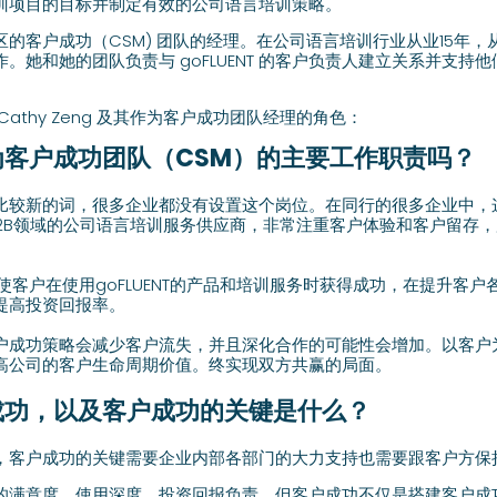
训项目的目标并制定有效的公司语言培训策略。
ENT中国区的客户成功（CSM) 团队的经理。在公司语言培训行业从业15
。她和她的团队负责与 goFLUENT 的客户负责人建立关系并支持
athy Zeng 及其作为客户成功团队经理的角色：
客户成功团队（CSM）的主要工作职责吗？
比较新的词，很多企业都没有设置这个岗位。在同行的很多企业中，
专注B2B领域的公司语言培训服务供应商，非常注重客户体验和客户留存
使客户在使用goFLUENT的产品和培训服务时获得成功，在提升客
提高投资回报率。
户成功策略会减少客户流失，并且深化合作的可能性会增加。以客户
高公司的客户生命周期价值。终实现双方共赢的局面。
成功，以及客户成功的关键是什么
？
，客户成功的关键需要企业内部各部门的大力支持也需要跟客户方保
的满意度、使用深度、投资回报负责，但客户成功不仅是搭建客户成