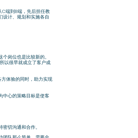
年，从C端到B端，先后担任教
他们设计、规划和实施各自
这个岗位也是比较新的。
，所以很早就成立了客户成
户各方体验的同时，助力实现
为中心的策略目标是使客
持密切沟通和合作。
功团队那么简单，需要全