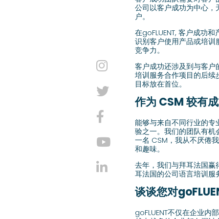
公司以客户成功为中心，
户。
在goFLUENT, 客
识别客户使用产品或培训
竞争力。
客户成功还涉及到与客户
培训服务合作项目的后续
目标放在首位。
作为 CSM 较
能够与来自不同行业的专业
验之一。我们的团队有机
一名 CSM，我从不厌
和趣味。
去年，我们与拜耳法国赢得了
耳法国的公司语言培训服
谈谈您对goFLU
goFLUENT不仅在企