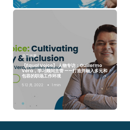
员工故事
【Equal Voice】 人物专访：Guillermo
Vera，学习顾问主管 ——打造并融入多元和
包容的职场工作环境
5 12 月, 2022
1 min