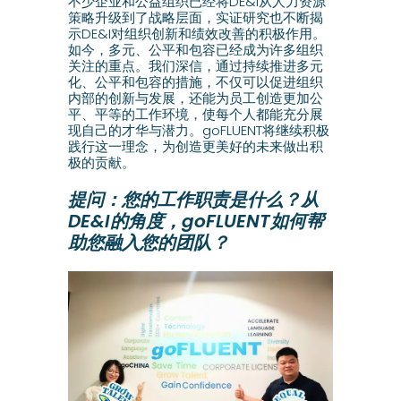
不少企业和公益组织已经将DE&I从人力资源
策略升级到了战略层面，实证研究也不断揭
示DE&I对组织创新和绩效改善的积极作用。
如今，多元、公平和包容已经成为许多组织
关注的重点。我们深信，通过持续推进多元
化、公平和包容的措施，不仅可以促进组织
内部的创新与发展，还能为员工创造更加公
平、平等的工作环境，使每个人都能充分展
现自己的才华与潜力。goFLUENT将继续积极
践行这一理念，为创造更美好的未来做出积
极的贡献。
提问：您的工作职责是什么？从
DE&I的角度，goFLUENT如何帮
助您融入您的团队？