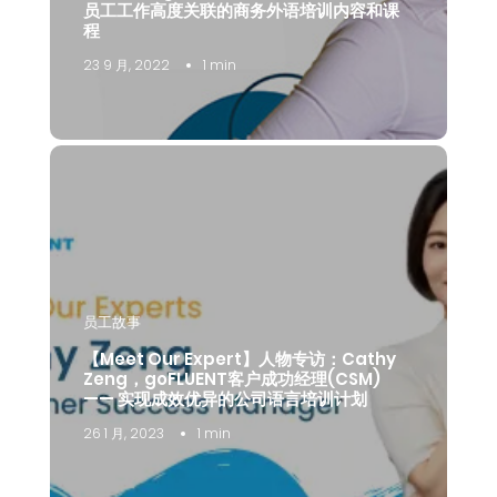
员工工作高度关联的商务外语培训内容和课
程
23 9 月, 2022
1 min
员工故事
【Meet Our Expert】人物专访：Cathy
Zeng，goFLUENT客户成功经理(CSM)
—— 实现成效优异的公司语言培训计划
26 1 月, 2023
1 min