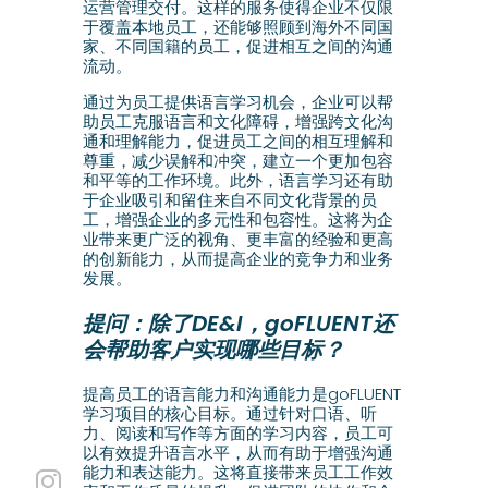
运营管理交付。这样的服务使得企业不仅限
于覆盖本地员工，还能够照顾到海外不同国
家、不同国籍的员工，促进相互之间的沟通
流动。
通过为员工提供语言学习机会，企业可以帮
助员工克服语言和文化障碍，增强跨文化沟
通和理解能力，促进员工之间的相互理解和
尊重，减少误解和冲突，建立一个更加包容
和平等的工作环境。此外，语言学习还有助
于企业吸引和留住来自不同文化背景的员
工，增强企业的多元性和包容性。这将为企
业带来更广泛的视角、更丰富的经验和更高
的创新能力，从而提高企业的竞争力和业务
发展。
提问：除了DE&I，goFLUENT还
会帮助客户实现哪些目标？
提高员工的语言能力和沟通能力是goFLUENT
学习项目的核心目标。通过针对口语、听
力、阅读和写作等方面的学习内容，员工可
以有效提升语言水平，从而有助于增强沟通
能力和表达能力。这将直接带来员工工作效