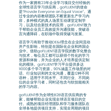
作为一家拥有23年企业学习项目交付经验的
全球性语言学习供应商，goFLUENT的使命
是”Provide Everyone an Equal Voice”。通
过专业的内容教研团队不断更新生产学习内
容，多种模式的真人场景互动课堂定制学
习，以及结合新技术的应用，goFLUENT致力
于帮助企业员工高效提升沟通技能，突破语
言沟通障碍，在职场中取得突破与发展。
语言学习有助于推动DE&I理念在企业间流动
并产生影响，特别是在国际化企业和跨国企
业中。借助goFLUENT语言学院的数字化整合
与技术，每位员工都可以获得个性化的学习
资源和体验，并为企业的人才培养提供定制
化的模块。goFLUENT学习平台提供多达
11000多个学习资源，90%涵盖工作场景的对
话、行业知识和跨文化沟通，覆盖12种不同
语种，适用于不同水平、不同行业、不同岗
位的企业学习者，同时还包含与软技能相关
的学习内容。
goFLUENT作为全球性B2B语言供应商的专
家，能够帮助企业实现全球语言项目的交
付。成熟的项目经理团队和学习服务团队在
全球各地提供项目支持，实现全周期的项目