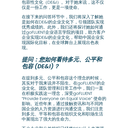
包容性文化（DE&I）。对于她来说，这不仅
仅是一份工作，更是一项使命。
在接下来的问答环节中，我们将深入了解她
是如何在DE&I的企业文化下，引领团队实现
优秀成绩的。此外，我们还将探讨她如何通
过goFLUENT企业语言学院的项目，助力客户
企业实现DE&I的企业文化，帮助中国企业实
现国际化目标，在全球舞台上展现出色表
现。
提问：您如何看待多元、公平和
包容 (DE&I)？
在提到多元、公平和包容这个理念的时候，
其实对于我来说并不陌生。在goFLUENT的企
业文化、团队管理和日常工作中，我们一直
在积极实践这一理念，深受goFLUENT
“Provide Everyone an Equal Voice” 使命的
影响。近些年来，通过接触资讯和与不同跨
国企业的人力资源进行沟通交流，我们注意
到多元、平等和包容在组织文化和职场生活
中展现出了强大的生命力。