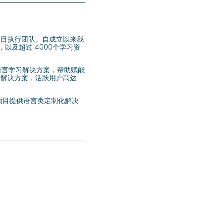
化项目执行团队。自成立以来我
以及超过14000个学习资
式语言学习解决方案，帮助赋能
养解决方案，活跃用户高达
养项目提供语言类定制化解决