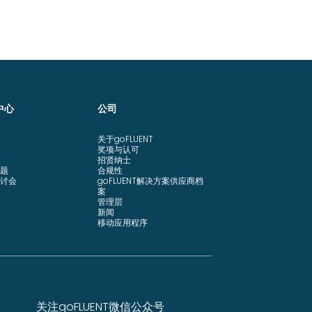
中心
公司
关于goFLUENT
奖项与认可
招贤纳士
题
合规性
讨会
goFLUENT解决方案供应商档
案
管理层
新闻
移动应用程序
关注goFLUENT微信公众号