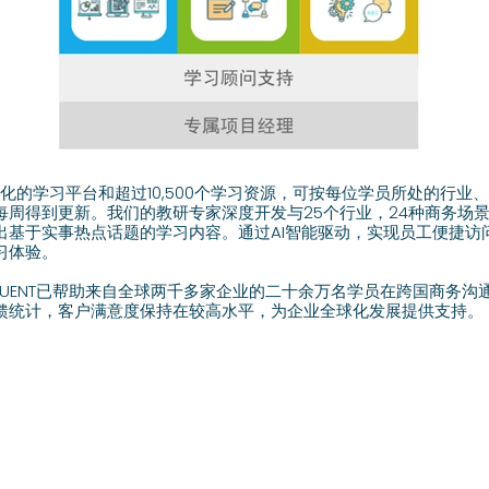
度定制化的学习平台和超过10,500个学习资源，可按每位学员所处的行
每周得到更新。我们的教研专家深度开发与25个行业，24种商务场
出基于实事热点话题的学习内容。通过AI智能驱动，实现员工便捷访
习体验。
FLUENT已帮助来自全球两千多家企业的二十余万名学员在跨国商务
馈统计，客户满意度保持在较高水平，为企业全球化发展提供支持。