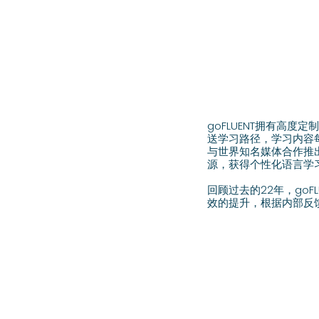
goFLUENT拥有高
送学习路径，学习内容
与世界知名媒体合作推
源，获得个性化语言学
回顾过去的22年，go
效的提升，根据内部反