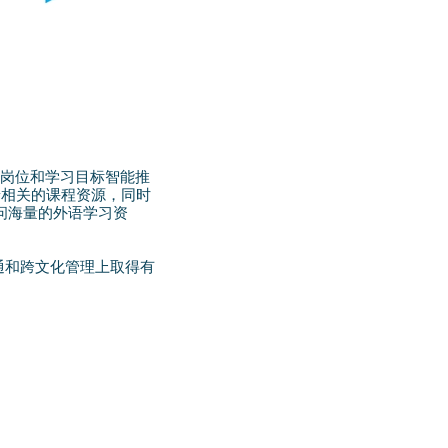
业、岗位和学习目标智能推
景相关的课程资源，同时
问海量的外语学习资
沟通和跨文化管理上取得有