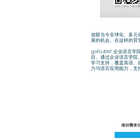
放眼当今全球化、多元
展的机会。在这样的背
goFLUENT 企业
目。通过企业语言学院
学习支持，覆盖英语、
力与语言应用能力，支