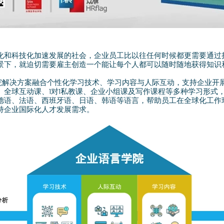
化和科技化加速发展的社会，企业员工比以往任何时候都更需要通过
景下，就迫切需要雇主创造一个能让每个人都可以随时随地获得知识
语言学院解决方案融合个性化学习技术、学习内容与人际互动，支持企业
、全球互动课、1对1私教课、企业小组课及写作课程等多种学习形式
德语、法语、西班牙语、日语、韩语等语言，帮助员工在全球化工作
持企业国际化人才发展需求。