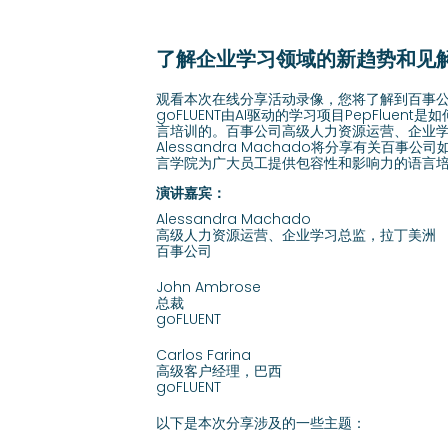
了解企业学习领域的新趋势和见
观看本次在线分享活动录像，您将了解到百事
goFLUENT由AI驱动的学习项目PepFluen
言培训的。百事公司高级人力资源运营、企业
Alessandra Machado将分享有关百事公司如
言学院为广大员工提供包容性和影响力的语言
演讲嘉宾：
Alessandra Machado
高级人力资源运营、企业学习总监，拉丁美洲
百事公司
John Ambrose
总裁
goFLUENT
Carlos Farina
高级客户经理，巴西
goFLUENT
以下是本次分享涉及的一些主题：