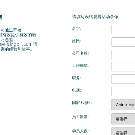
解
请填写表格观看活动录像:
名字:
公司通过部署
t是如何有效提供有效的语
学习总监
姓氏:
何借助goFLUENT语
培训的经验和故事。
公司名称:
工作邮箱:
职务:
电话:
国家 / 地区:
员工数量:
学员人数: