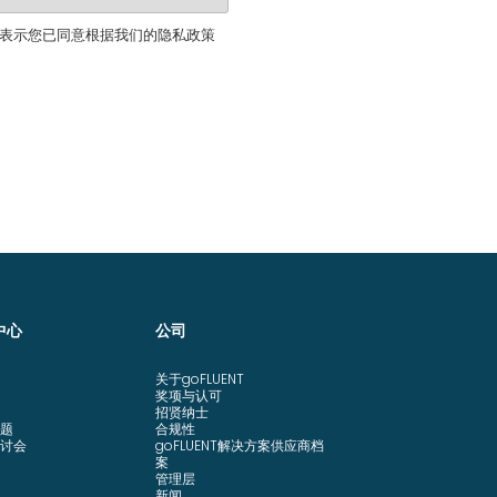
表示您已同意根据我们的隐私政策
中心
公司
关于goFLUENT
奖项与认可
招贤纳士
题
合规性
讨会
goFLUENT解决方案供应商档
案
管理层
新闻