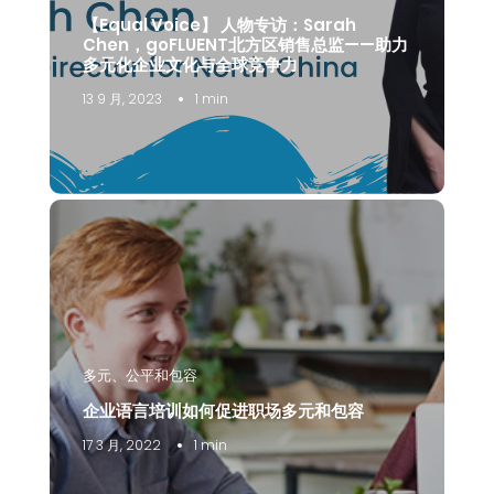
【Equal Voice】 人物专访：Sarah
Chen，goFLUENT北方区销售总监——助力
多元化企业文化与全球竞争力
13 9 月, 2023
1 min
多元、公平和包容
企业语言培训如何促进职场多元和包容
17 3 月, 2022
1 min