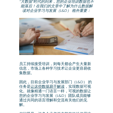
“大数据”时代的到来，
您的企业培训数据也不
能落后！在我们的文章中了解为什么数据解
读对企业学习与发展（L&D） 格外重要：
员工持续接受培训，则每天都会产生大量新
信息，市场上各种学习技术让企业更容易收
集数据。
因此，目前企业学习与发展部门（L&D） 的
任务是
让这些数据易于解读
，实现数据可视
化。就像精通一门语言一样，可视的数据让
您的企业学习与发展（L&D）团队成员能够
通过共同的语言理解和交流有关他们的见
解。