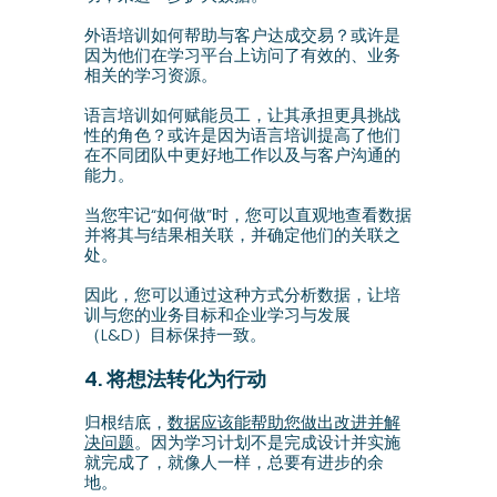
外语培训如何帮助与客户达成交易？或许是
因为他们在学习平台上访问了有效的、业务
相关的学习资源。
语言培训如何​​赋能员工，让其承担更具挑战
性的角色？或许是因为语言培训提高了他们
在不同团队中更好地工作以及与客户沟通的
能力。
当您牢记“如何做”时，您可以直观地查看数据
并将其与结果相关联，并确定他们的关联之
处。
因此，您可以通过这种方式分析数据，让培
训与您的业务目标和企业学习与发展
（L&D）目标保持一致。
4. 将想法转化为行动
归根结底，
数据应该能帮助您做出改进并解
决问题
。因为学习计划不是完成设计并实施
就完成了，就像人一样，总要有进步的余
地。