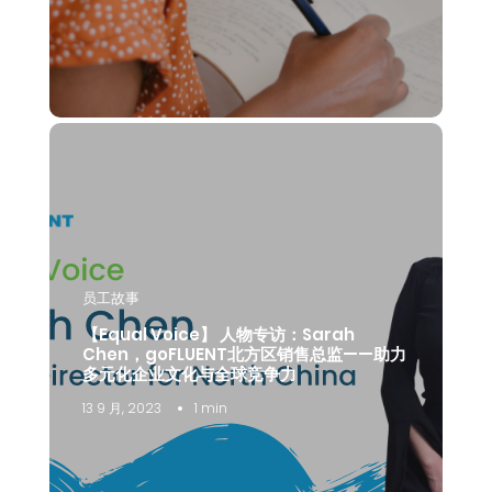
员工故事
【Equal Voice】 人物专访：Sarah
Chen，goFLUENT北方区销售总监——助力
多元化企业文化与全球竞争力
13 9 月, 2023
1 min