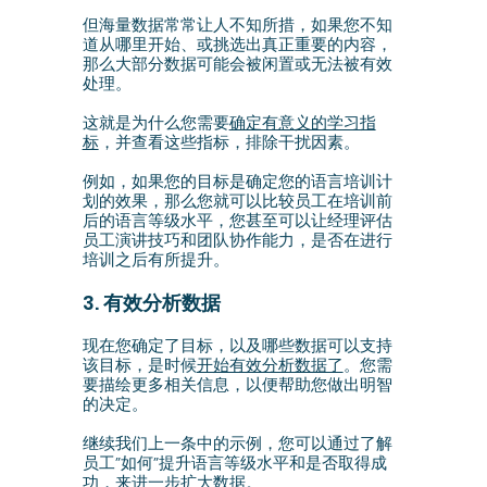
但海量数据常常让人不知所措，如果您不知
道从哪里开始、或挑选出真正重要的内容，
那么大部分数据可能会被闲置或无法被有效
处理。
这就是为什么您需要
确定有意义的学习指
标
，并查看这些指标，排除干扰因素。
例如，如果您的目标是确定您的语言培训计
划的效果，那么您就可以比较员工在培训前
后的语言等级水平，您甚至可以让经理评估
员工演讲技巧和团队协作能力，是否在进行
培训之后有所提升。
3. 有效分析数据
现在您确定了目标，以及哪些数据可以支持
该目标，是时候
开始有效分析数据了
。您需
要描绘更多相关信息，以便帮助您做出明智
的决定。
继续我们上一条中的示例，您可以通过了解
员工”如何”提升语言等级水平和是否取得成
功，来进一步扩大数据。