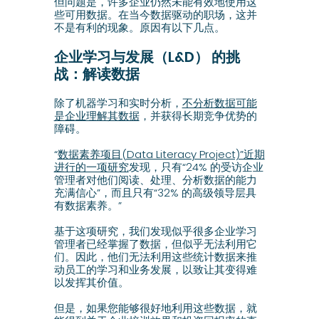
但问题是，许多企业仍然未能有效地使用这
些可用数据。在当今数据驱动的职场，这并
不是有利的现象。原因有以下几点。
企业学习与发展（L&D） 的挑
战：解读数据
除了机器学习和实时分析，
不分析数据可能
是企业理解其数据
，并获得长期竞争优势的
障碍。
“
数据素养项目(Data Literacy Project)”近期
进行的一项研究
发现，只有“24% 的受访企业
管理者对他们阅读、处理、分析数据的能力
充满信心”，而且只有“32% 的高级领导层具
有数据素养。”
基于这项研究，我们发现似乎很多企业学习
管理者已经掌握了数据，但似乎无法利用它
们。因此，他们无法利用这些统计数据来推
动员工的学习和业务发展，以致让其变得难
以发挥其价值。
但是，如果您能够很好地利用这些数据，就