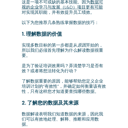
这是一项不可或缺的基本技能。因为
数据可
视的企业学习与发展（L&D）项目更有可能
对实现其职能，并有效提升员工绩效。
以下为您推荐几条熟练掌握数据的技巧：
1. 理解数据的价值
实现多数目标的第一步都是从
原因
开始的，
所以我们必须首先理解为什么解读数据很重
要。
是为了验证培训效果吗？弄清楚学习是否有
效？或者将想法转化为行动？
了解数据重要的原因，能够帮助您定义企业
培训计划的“有效性”，并确定如何衡量该有效
性，只有这样您才知道要查找哪些数据。
2. 了解您的数据及其来源
数据解读表明我们知道数据的来源，因此我
们可以有效地处理、解释、推断和应用数
据。