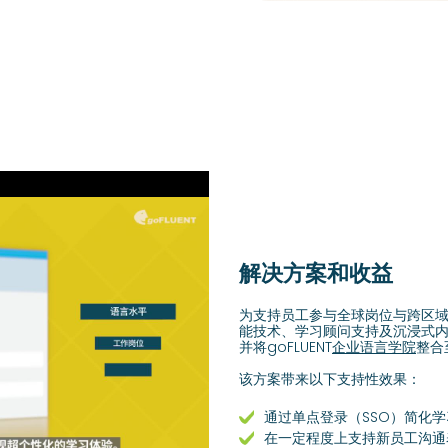
解决方案和收益
为支持员工参与全球岗位与跨区
能技术、学习顾问支持及沉浸式
并将goFLUENT
企业语言学院
整合
该方案带来以下支持性效果：
通过单点登录（SSO）简化
在一定程度上支持新员工沟通