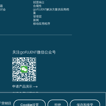
招贤纳士
题
合规性
讨会
goFLUENT解决方案供应商档
案
管理层
新闻
移动应用程序
关注goFLUENT微信公众号
申请产品演示
申请免费试用账号
于营销目
Cookie设置
拒绝
保存和接受