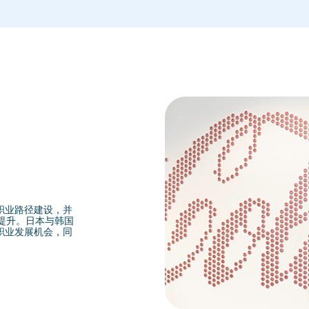
职业路径建设，并
力提升。日本与韩国
职业发展机会，同