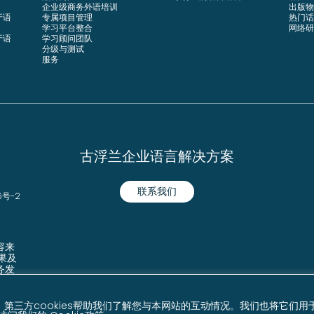
企业级商务外语培训
出版物
牙语
专属项目管理
热门话
学习平台整合
网络研
牙语
学习顾问团队
分级与测试
服务
古浮兰企业语言解决方案
联系我们
6号-2
容来
结果及
务发
重要。第三方cookies帮助我们了解您与本网站的互动情况。我们也将它们用